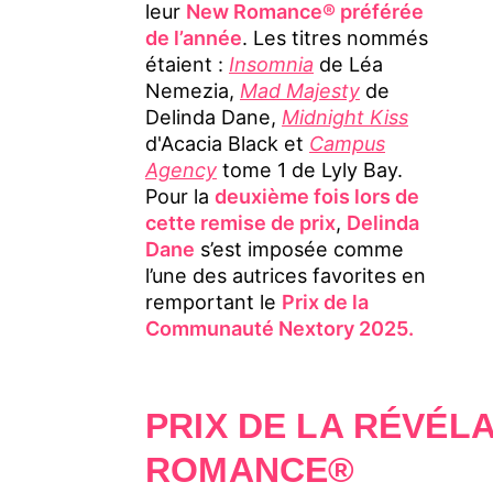
leur
New Romance® préférée
de l’année
. Les titres nommés
étaient :
Insomnia
de Léa
Nemezia,
Mad Majesty
de
Delinda Dane,
Midnight Kiss
d'Acacia Black et
Campus
Agency
tome 1 de Lyly Bay.
Pour la
deuxième fois lors de
cette remise de prix
,
Delinda
Dane
s’est imposée comme
l’une des autrices favorites en
remportant le
Prix de la
Communauté Nextory 2025.
PRIX DE LA RÉVÉL
ROMANCE®