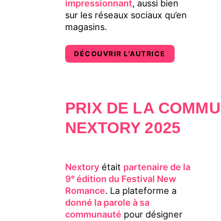
impressionnant
, aussi bien
sur les réseaux sociaux qu’en
magasins.
DÉCOUVRIR L'AUTRICE
PRIX DE LA COMM
NEXTORY 2025
Nextory
était
partenaire de la
9ᵉ édition du Festival New
Romance
. La plateforme a
donné la parole à sa
communauté
pour désigner