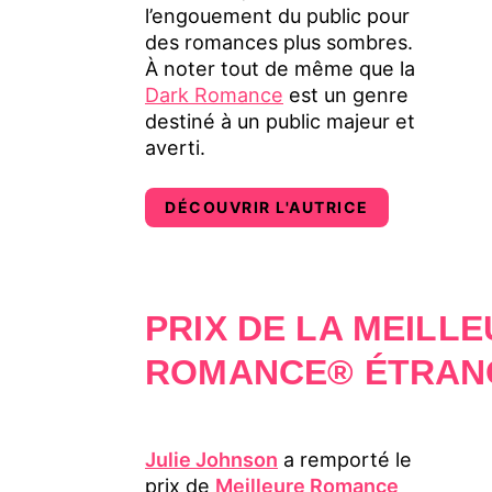
l’engouement du public pour
des romances plus sombres.
À noter tout de même que la
Dark Romance
est un genre
destiné à un public majeur et
averti.
DÉCOUVRIR L'AUTRICE
PRIX DE LA MEILL
ROMANCE® ÉTRAN
Julie Johnson
a remporté le
prix de
Meilleure Romance