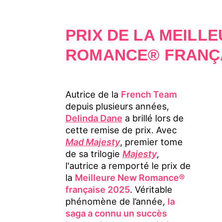
PRIX DE LA MEILL
ROMANCE® FRANÇ
Autrice de la
French Team
depuis plusieurs années,
Delinda Dane
a brillé lors de
cette remise de prix. Avec
Mad Majesty
, premier tome
de sa trilogie
Majesty
,
l'autrice a remporté le prix de
la
Meilleure New Romance®
française 2025
. Véritable
phénomène de l’année,
la
saga a connu un succès