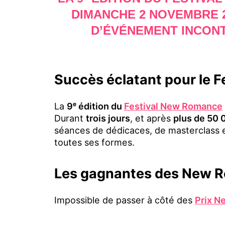
DIMANCHE 2 NOVEMBRE 2
D’
ÉVÉNEMENT INCON
Succès éclatant pour le 
La
9ᵉ édition du
Festival New Romance
Durant
trois jours
, et après
plus de 50 
séances de dédicaces, de masterclass et
toutes ses formes.
Les gagnantes des New 
Impossible de passer à côté des
Prix 