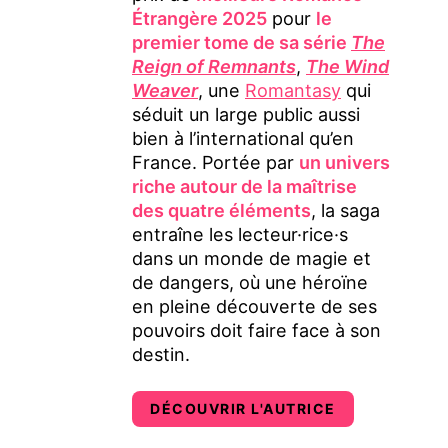
Étrangère 2025
pour
le
premier tome de sa série
The
Reign of Remnants
,
The Wind
Weaver
, une
Romantasy
qui
séduit un large public aussi
bien à l’international qu’en
France. Portée par
un univers
riche autour de la maîtrise
des quatre éléments
, la saga
entraîne les lecteur·rice·s
dans un monde de magie et
de dangers, où une héroïne
en pleine découverte de ses
pouvoirs doit faire face à son
destin.
DÉCOUVRIR L'AUTRICE