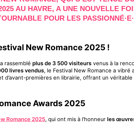
025 AU HAVRE
, A UNE NOUVELLE FO
TOURNABLE POUR LES PASSIONNÉ·E
Festival New Romance 2025 !
a rassemblé
plus de 3 500 visiteurs
venus à la renco
000 livres vendus
, le Festival New Romance a vibré 
 d’avant-premières en librairie, offrant un véritab
Romance Awards 2025
New Romance 2025
, qui ont mis à l’honneur
les œuvres