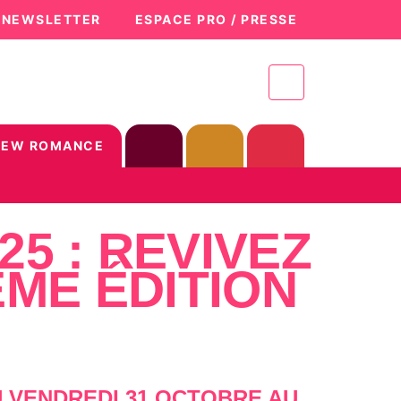
A NEWSLETTER
ESPACE PRO / PRESSE
NEW ROMANCE
5 : REVIVEZ
ÈME ÉDITION
 VENDREDI 31 OCTOBRE AU