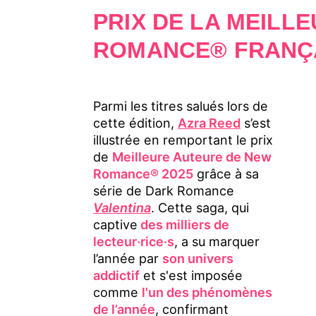
PRIX DE LA MEILL
ROMANCE® FRANÇ
Parmi les titres salués lors de
cette édition,
Azra Reed
s’est
illustrée en remportant le prix
de
Meilleure Auteure de New
Romance® 2025
grâce à sa
série de Dark Romance
Valentina
. Cette saga, qui
captive
des milliers de
lecteur·rice·s
, a su marquer
l’année par
son univers
addictif
et s'est imposée
comme
l'un des phénomènes
de l’année
, confirmant